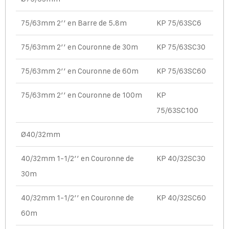
75/63mm 2’’ en Barre de 5.8m
KP 75/63SC6
75/63mm 2’’ en Couronne de 30m
KP 75/63SC30
75/63mm 2’’ en Couronne de 60m
KP 75/63SC60
75/63mm 2’’ en Couronne de 100m
KP
75/63SC100
Ø40/32mm
40/32mm 1-1/2’’ en Couronne de
KP 40/32SC30
30m
40/32mm 1-1/2’’ en Couronne de
KP 40/32SC60
60m