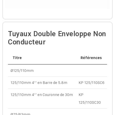
Tuyaux Double Enveloppe Non
Conducteur
Titre
Références
Ø125/110mm
125/110mm 4’’ en Barre de 5.8m
KP 125/110SC6
125/110mm 4’’ en Couronne de 30m
KP
125/110SC30
Ø75/63mm