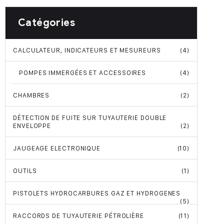
Catégories
CALCULATEUR, INDICATEURS ET MESUREURS
(4)
POMPES IMMERGÉES ET ACCESSOIRES
(4)
CHAMBRES
(2)
DÉTECTION DE FUITE SUR TUYAUTERIE DOUBLE
ENVELOPPE
(2)
JAUGEAGE ELECTRONIQUE
(10)
OUTILS
(1)
PISTOLETS HYDROCARBURES GAZ ET HYDROGENES
(5)
RACCORDS DE TUYAUTERIE PÉTROLIÈRE
(11)