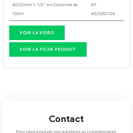
40/32mm 1-1/2’’ en Couronne de
KP
100m
40/32SC100
VOIR LA VIDÉO
VOIR LA FICHE PRODUIT
Contact
Pour nous envoyer vos questions ou commentaires,