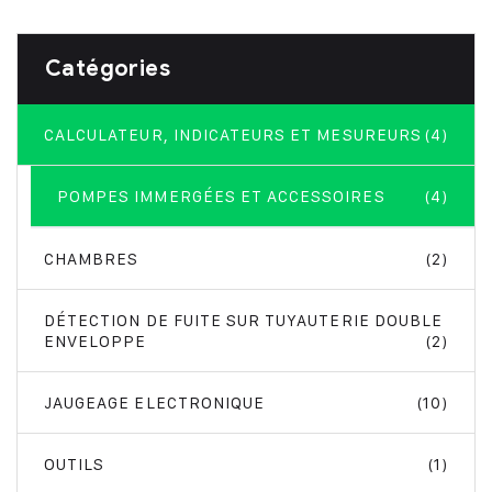
Catégories
CALCULATEUR, INDICATEURS ET MESUREURS
(4)
POMPES IMMERGÉES ET ACCESSOIRES
(4)
CHAMBRES
(2)
DÉTECTION DE FUITE SUR TUYAUTERIE DOUBLE
ENVELOPPE
(2)
JAUGEAGE ELECTRONIQUE
(10)
OUTILS
(1)