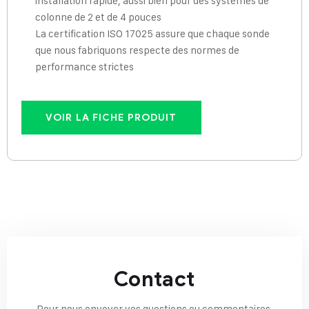
installation rapide, aussi bien pour des systèmes de
colonne de 2 et de 4 pouces
La certification ISO 17025 assure que chaque sonde
que nous fabriquons respecte des normes de
performance strictes
VOIR LA FICHE PRODUIT
Contact
Pour nous envoyer vos questions ou commentaires,