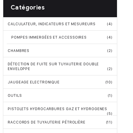
Catégories
CALCULATEUR, INDICATEURS ET MESUREURS
(4)
POMPES IMMERGÉES ET ACCESSOIRES
(4)
CHAMBRES
(2)
DÉTECTION DE FUITE SUR TUYAUTERIE DOUBLE
ENVELOPPE
(2)
JAUGEAGE ELECTRONIQUE
(10)
OUTILS
(1)
PISTOLETS HYDROCARBURES GAZ ET HYDROGENES
(5)
RACCORDS DE TUYAUTERIE PÉTROLIÈRE
(11)